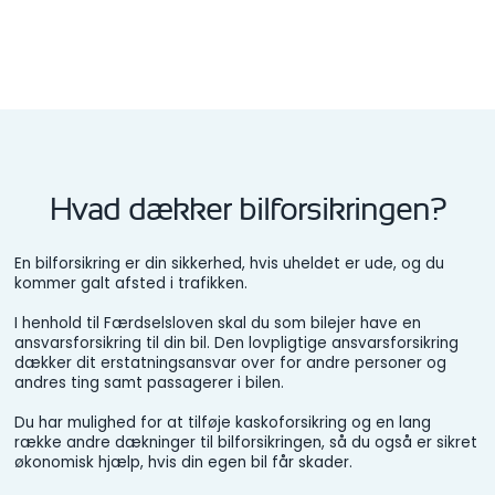
Hvad dækker bilforsikringen?
En bilforsikring er din sikkerhed, hvis uheldet er ude, og du
kommer galt afsted i trafikken.
I henhold til Færdselsloven skal du som bilejer have en
ansvarsforsikring til din bil. Den lovpligtige ansvarsforsikring
dækker dit erstatningsansvar over for andre personer og
andres ting samt passagerer i bilen.
Du har mulighed for at tilføje kaskoforsikring og en lang
række andre dækninger til bilforsikringen, så du også er sikret
økonomisk hjælp, hvis din egen bil får skader.