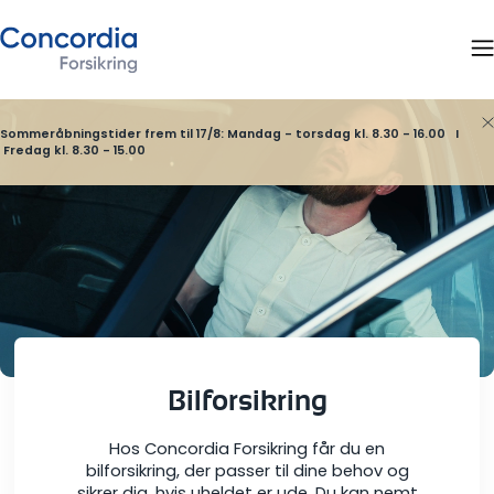
Sommeråbningstider frem til 17/8: Mandag - torsdag kl. 8.30 - 16.00 I
Fredag kl. 8.30 - 15.00
Bilforsikring
Hos Concordia Forsikring får du en
bilforsikring, der passer til dine behov og
sikrer dig, hvis uheldet er ude. Du kan nemt