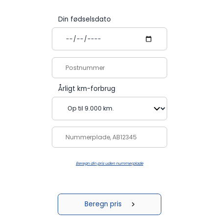
Din fødselsdato
Årligt km-forbrug
Beregn din pris uden nummerplade