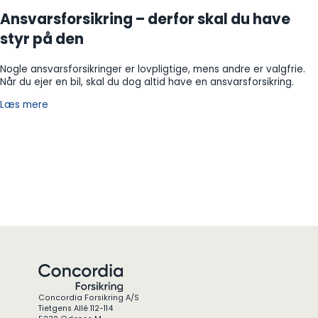
Ansvarsforsikring – derfor skal du have
styr på den
Nogle ansvarsforsikringer er lovpligtige, mens andre er valgfrie.
Når du ejer en bil, skal du dog altid have en ansvarsforsikring.
Læs mere
Concordia Forsikring A/S
Tietgens Allé 112-114