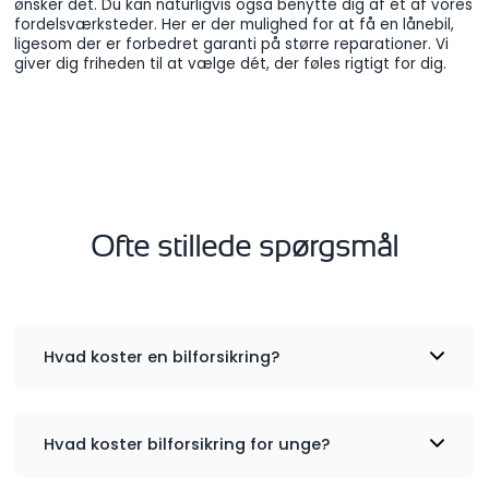
ønsker det. Du kan naturligvis også benytte dig af ét af vores
fordelsværksteder. Her er der mulighed for at få en lånebil,
ligesom der er forbedret garanti på større reparationer. Vi
giver dig friheden til at vælge dét, der føles rigtigt for dig.
Ofte stillede spørgsmål
Hvad koster en bilforsikring?
Hvad koster bilforsikring for unge?