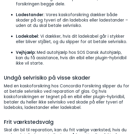
forsikringen begge dele.
Ladestander:
Vores kaskoforsikring dækker både
skader på og tyveri af din ladeboks eller ladestander –
uden at du skal betale selvrisiko.
Ladekabel:
Vi dækker, hvis dit ladekabel går i stykker
eller bliver stjålet, og du slipper for at betale selvrisiko.
Vejhjælp:
Med autohjælp hos SOS Dansk Autohjælp,
kan du få assistance, hvis din elbil eller plugin-hybridbil
ikke vil starte.
Undgå selvrisiko på visse skader
Med en kaskoforsikring hos Concordia Forsikring slipper du for
at betale selvrisiko ved reparation af glas. Og hvis
kaskoforsikringen er tegnet på en elbil eller plugin-hybridbil,
betaler du heller ikke selvrisiko ved skade på eller tyveri af
ladeboks, ladestander eller ladekabel.
Frit værkstedsvalg
Skal din bil til reparation, kan du frit vælge værksted, hvis du