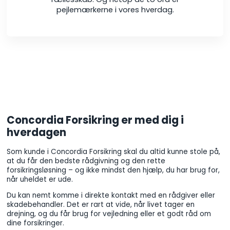
pejlemærkerne i vores hverdag.
Concordia Forsikring er med dig i
hverdagen
Som kunde i Concordia Forsikring skal du altid kunne stole på,
at du får den bedste rådgivning og den rette
forsikringsløsning – og ikke mindst den hjælp, du har brug for,
når uheldet er ude.
Du kan nemt komme i direkte kontakt med en rådgiver eller
skadebehandler. Det er rart at vide, når livet tager en
drejning, og du får brug for vejledning eller et godt råd om
dine forsikringer.