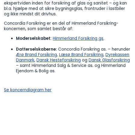
ekspertviden inden for forsikring af glas og sanitet – og kan
bl.a. hjælpe med at sikre bygningsglas, frontruder i lastbiler
og ikke mindst dit drivhus.
Concordia Forsikring er en del af Himmerland Forsikring-
koncernen, som samlet består af:
Moderselskabet:
Himmerland Forsikring gs
.
Datterselskaberne:
Concordia Forsikring as. – herunder
Ærø Brand Forsikring
,
Læsø Brand Forsikring
,
Dyrekassen
Danmark
,
Dansk Hesteforsikring
og
Dansk Glasforsikring
– samt Himmerland Salg & Service as. og Himmerland
Ejendom & Bolig as.
Se koncerndiagram her