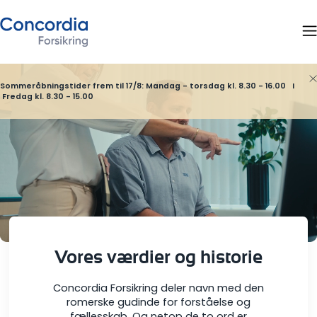
Sommeråbningstider frem til 17/8: Mandag - torsdag kl. 8.30 - 16.00 I
Fredag kl. 8.30 - 15.00
Vores værdier og historie
Concordia Forsikring deler navn med den
romerske gudinde for forståelse og
fællesskab. Og netop de to ord er