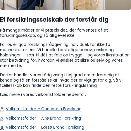
Et forsikringsselskab der forstår dig
På mange måder er vi præcis det, der forventes af et
forsikringsselskab, og så alligevel ikke.
For os er god forsikringsrådgivning individuel, for ikke to
mennesker er ens. Vi har alle forskellige behov, ønsker og
holdninger – især til dét at føle os trygge – og vores livssituation
stor betydning for, hvordan vi ønsker at sikre os selv og vores
nærmeste.
Derfor handler vores rådgivning i høj grad om at lære dig at
kende og få en forståelse af, hvad der er vigtigt for dig. Så vi i
fællesskab kan finde den rette forsikringsløsning.
Læs mere i vores velkomstfolder nedenfor.
Velkomstfolder – Concordia Forsikring
Velkomstfolder – Ærø Brand Forsikring
Velkomstfolder – Læsø Brand Forsikring