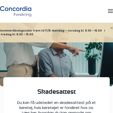
Sommeråbningstider frem til 17/8: Mandag - torsdag kl. 8.30 - 16.00 I
Fredag kl. 8.30 - 15.00
Skadesattest
Du kan få udstedet en skadesattest på et
køretøj, hvis køretøjet er forsikret hos os.
Læs her, hvordan du kan anmode om