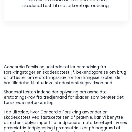
skadesattest til motorkøretøjsforsikring.
Concordia Forsikring udsteder efter anmodning fra
forsikringstager en skadesattest, jf. bekendtgørelse om brug
af attester om erstatningskrav for forsikringsselskaber der
har tilladelse til at udøve skadesforsikringsvirksomhed.
Skadesattesten indeholder oplysning om anmeldte
erstatningskrav fra tredjemand for skader, som berører det
forsikrede motorkøretøj.
I de tilfælde, hvor Concordia Forsikring anvender en
skadesattest ved fastsættelsen af præmie, kan vi benytte
attestens oplysninger til at indplacere motorkøretøjet i vores
præmietrin. Indplacering i præmietrin sker på baggrund af