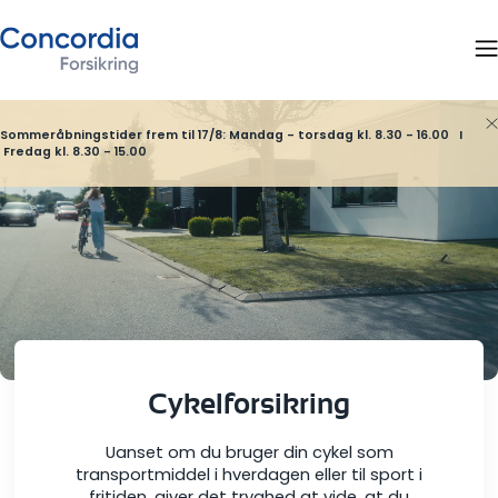
Sommeråbningstider frem til 17/8: Mandag - torsdag kl. 8.30 - 16.00 I
Fredag kl. 8.30 - 15.00
Cykelforsikring
Uanset om du bruger din cykel som
transportmiddel i hverdagen eller til sport i
fritiden, giver det tryghed at vide, at du