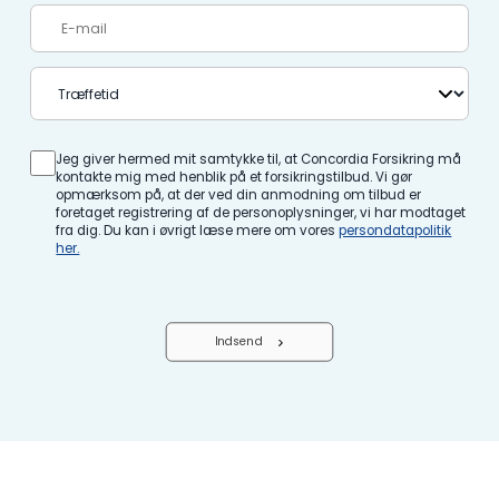
Jeg giver hermed mit samtykke til, at Concordia Forsikring må
kontakte mig med henblik på et forsikringstilbud. Vi gør
opmærksom på, at der ved din anmodning om tilbud er
foretaget registrering af de personoplysninger, vi har modtaget
fra dig. Du kan i øvrigt læse mere om vores
persondatapolitik
her.
Indsend