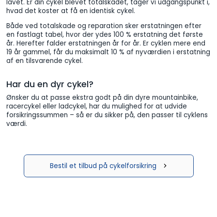
lavet. Er din cykel blevet totalskadet, tager vi udgangspunkt i,
hvad det koster at få en identisk cykel.
Både ved totalskade og reparation sker erstatningen efter
en fastlagt tabel, hvor der ydes 100 % erstatning det første
år. Herefter falder erstatningen år for år. Er cyklen mere end
19 år gammel, får du maksimalt 10 % af nyværdien i erstatning
af en tilsvarende cykel.
Har du en dyr cykel?
Ønsker du at passe ekstra godt på din dyre mountainbike,
racercykel eller ladcykel, har du mulighed for at udvide
forsikringssummen – så er du sikker på, den passer til cyklens
værdi.
Bestil et tilbud på cykelforsikring