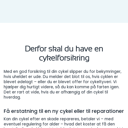
Derfor skal du have en
cykelforsikring
Med en god forsikring til din cykel slipper du for bekymringer,
hvis uheldet er ude. Du melder det blot til os, hvis cyklen er
blevet ødelagt – eller du er blevet offer for cykeltyveri. Vi
hjælper dig hurtigt videre, så du kan komme på farten igen.
Det er rart at vide, hvis du er afhængig af din cykel til
hverdag.
Få erstatning til en ny cykel eller til reparationer
Kan din cykel efter en skade repareres, betaler vi – med
eventuel regulering for alder – hvad det koster at få den