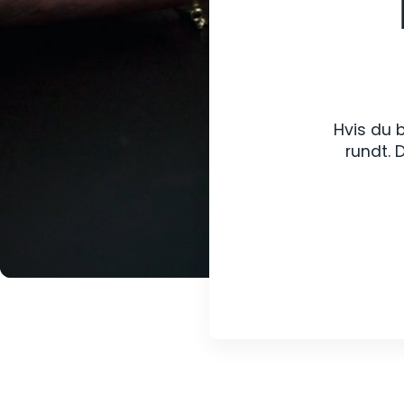
Hvis du b
rundt. 