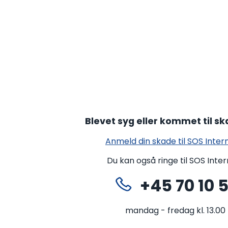
Blevet syg eller kommet til sk
Anmeld din skade til SOS Inter
Du kan også ringe til SOS Inte
+45 70 10 
mandag - fredag kl. 13.00 