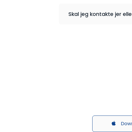
Skal jeg kontakte jer ell
Down