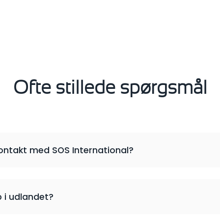
Ofte stillede spørgsmål
ontakt med SOS International?
p i udlandet?