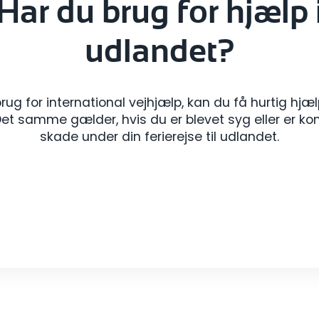
Har du brug for hjælp 
udlandet?
rug for international vejhjælp, kan du få hurtig hj
Det samme gælder, hvis du er blevet syg eller er ko
skade under din ferierejse til udlandet.