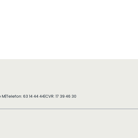
e M
|
Telefon: 63 14 44 44
|
CVR: 17 39 46 30