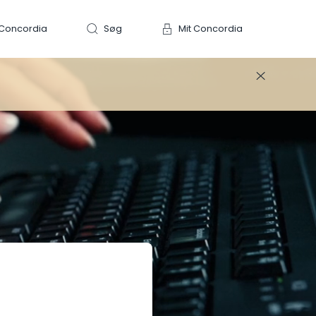
Concordia
Søg
Mit Concordia