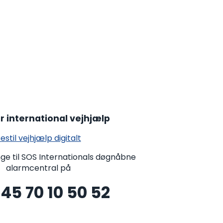
r international vejhjælp
estil vejhjælp digitalt
nge til SOS Internationals døgnåbne
alarmcentral på
45 70 10 50 52