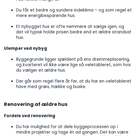
Du får et bedre og sundere indeklima – og som regel et
mere energibesparende hus.
Et nybygget hus er ofte nemmere at sælge igen, og
det vil typisk holde prisen bedre end et ældre istandsat
hus.
Ulemper ved nybyg
Byggegrunde ligger sjældent på ens drømmeplacering,
og kvarteret vil ikke være lige så veletableret, som hvis
du vælger et ældre hus.
Der går som regel flere år før, at du har en veletableret
have med græs, hække og buske.
Renovering af ældre hus
Fordele ved renovering
Du har mulighed for at dele byggeprocessen op i
mindre projekter og tage ét ad gangen. Det kan være