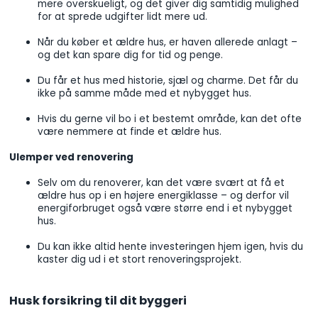
mere overskueligt, og det giver dig samtidig mulighed
for at sprede udgifter lidt mere ud.
Når du køber et ældre hus, er haven allerede anlagt –
og det kan spare dig for tid og penge.
Du får et hus med historie, sjæl og charme. Det får du
ikke på samme måde med et nybygget hus.
Hvis du gerne vil bo i et bestemt område, kan det ofte
være nemmere at finde et ældre hus.
Ulemper ved renovering
Selv om du renoverer, kan det være svært at få et
ældre hus op i en højere energiklasse – og derfor vil
energiforbruget også være større end i et nybygget
hus.
Du kan ikke altid hente investeringen hjem igen, hvis du
kaster dig ud i et stort renoveringsprojekt.
Husk forsikring til dit byggeri